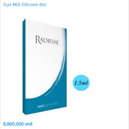
Sụn Mũi Silicone đúc
6,900,000 vnđ