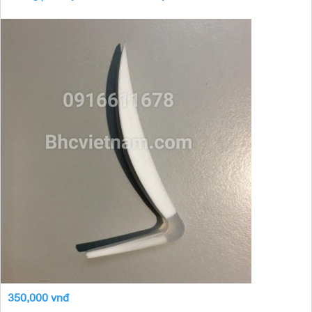
350,000 vnđ