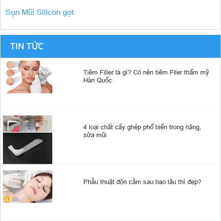
Sụn Mũi Silicon gọt
TIN TỨC
Tiêm Filler là gì? Có nên tiêm Filer thẩm mỹ
Hàn Quốc
4 loại chất cấy ghép phổ biến trong nâng,
sửa mũi
Phẫu thuật độn cằm sau bao lâu thì đẹp?