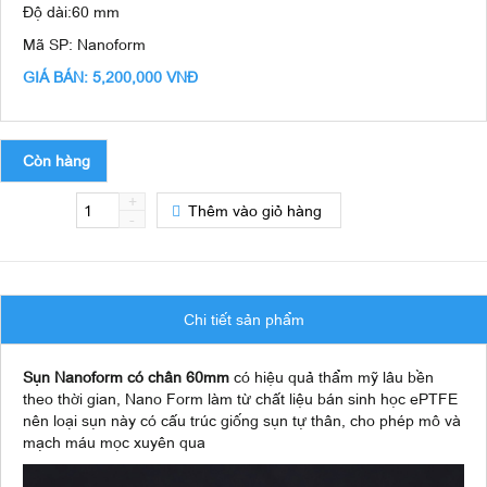
Độ dài:
60 mm
Mã SP:
Nanoform
GIÁ BÁN:
5,200,000 VNĐ
Còn hàng
+
Thêm vào giỏ hàng
-
Chi tiết sản phẩm
Sụn Nanoform có chân 60mm
có hiệu quả thẩm mỹ lâu bền
theo thời gian, Nano Form làm từ chất liệu bán sinh học ePTFE
nên loại sụn này có cấu trúc giống sụn tự thân, cho phép mô và
mạch máu mọc xuyên qua