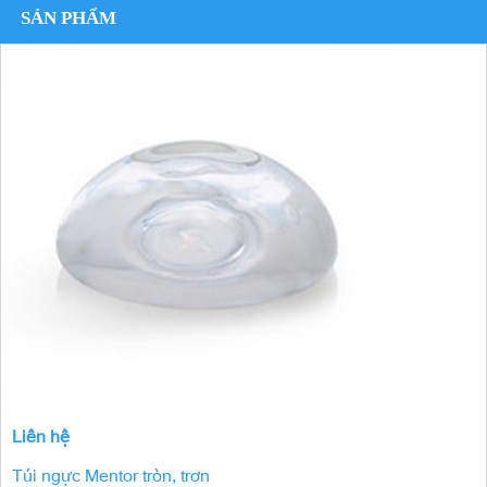
SẢN PHẨM
Liên hệ
Túi ngực Mentor tròn, trơn