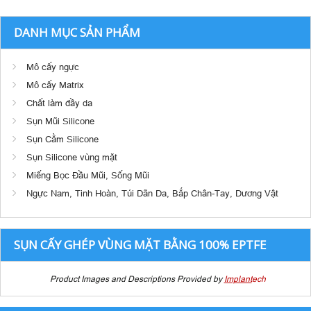
DANH MỤC SẢN PHẨM
Mô cấy ngực
Mô cấy Matrix
Chất làm đầy da
Sụn Mũi Silicone
Sụn Cằm Silicone
Sụn Silicone vùng mặt
Miếng Bọc Đầu Mũi, Sống Mũi
Ngực Nam, Tinh Hoàn, Túi Dãn Da, Bắp Chân-Tay, Dương Vật
SỤN CẤY GHÉP VÙNG MẶT BẰNG 100% EPTFE
Product Images and Descriptions Provided by
Implant
ech