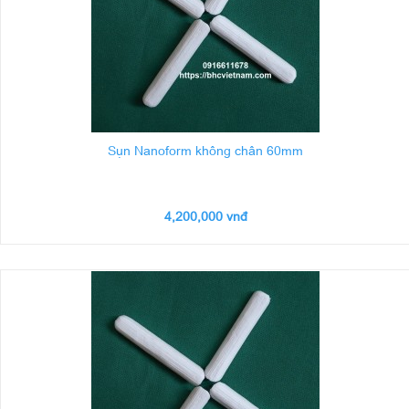
Sụn Nanoform không chân 60mm
4,200,000 vnđ