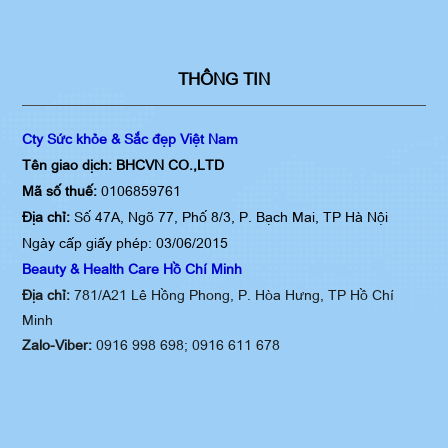
THÔNG TIN
Cty Sức khỏe & Sắc đẹp Việt Nam
Tên giao dịch: BHCVN CO.,LTD
Mã số thuế:
0106859761
Địa chỉ:
Số 47A, Ngõ 77, Phố 8/3, P. Bạch Mai, TP Hà Nội
Ngày cấp giấy phép: 03/06/2015
Beauty & Health Care Hồ Chí Minh
Địa chỉ:
781/A21 Lê Hồng Phong, P. Hòa Hưng, TP Hồ Chí
Minh
Zalo-Viber:
0916 998 698;
0916 611 678