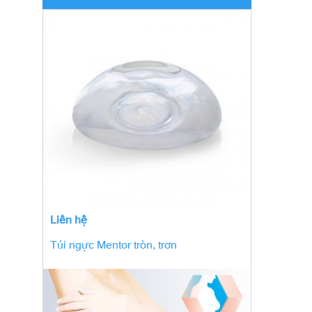
Liên hệ
Túi ngực Mentor tròn, trơn