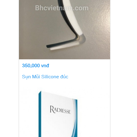
350,000 vnđ
Sụn Mũi Silicone đúc