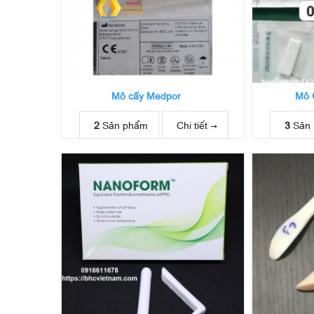
Mô cấy Medpor
Mô 
2
Sản phẩm
Chi tiết →
3
Sản