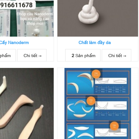
Cấy Nanoderm
Chất làm đầy da
 phẩm
Chi tiết →
2
Sản phẩm
Chi tiết →