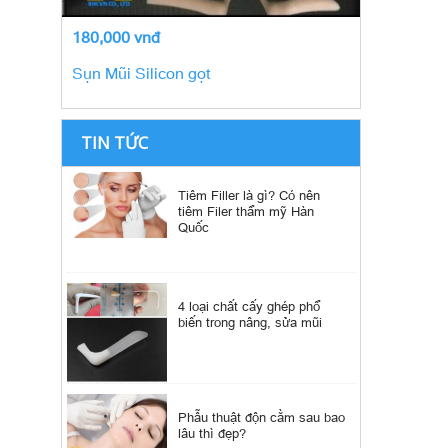
180,000 vnđ
Sụn Mũi Silicon gọt
TIN TỨC
Tiêm Filler là gì? Có nên
tiêm Filer thẩm mỹ Hàn
Quốc
4 loại chất cấy ghép phổ
biến trong nâng, sửa mũi
Phẫu thuật độn cằm sau bao
lâu thì đẹp?