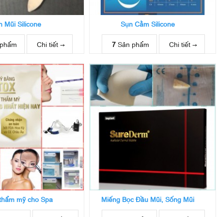
 Mũi Silicone
Sụn Cằm Silicone
 phẩm
Chi tiết →
7
Sản phẩm
Chi tiết →
 thẩm mỹ cho Spa
Miếng Bọc Đầu Mũi, Sống Mũi