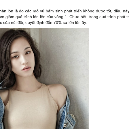
phần lớn là do các mô vú bẩm sinh phát triển không được tốt, điều nà
m giảm quá trình lớn lên của vòng 1. Chưa hết, trong quá trình phát tr
c của núi đôi, quyết định đến 70% sự lớn lên ấy.