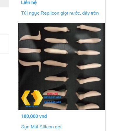
Liên hệ
Túi ngực Replicon giọt nước, đáy tròn
180,000 vnđ
Sụn Mũi Silicon gọt