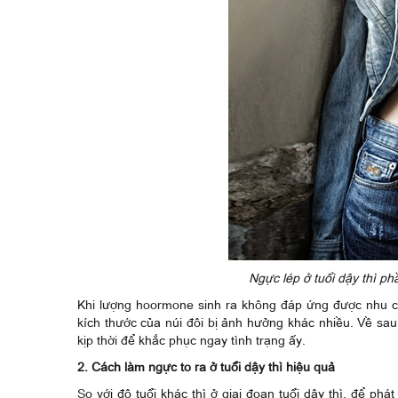
Ngực lép ở tuổi dậy thì ph
Khi lượng hoormone sinh ra không đáp ứng được nhu cầ
kích thước của núi đôi bị ảnh hưởng khác nhiều. Về sa
kịp thời để khắc phục ngay tình trạng ấy.
2. Cách làm ngực to ra ở tuổi dậy thì hiệu quả
So với độ tuổi khác thì ở giai đoạn tuổi dậy thì, để ph