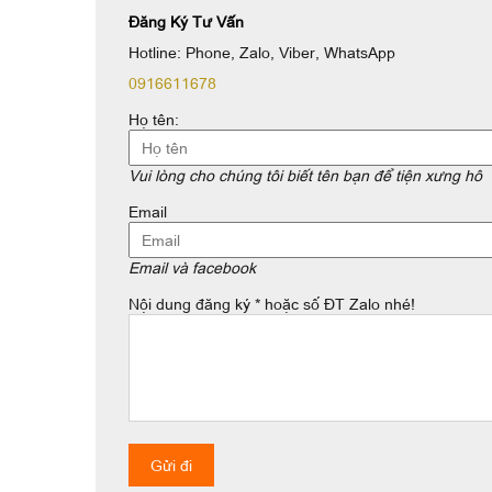
Đăng Ký Tư Vấn
Hotline: Phone, Zalo, Viber, WhatsApp
0916611678
Họ tên:
Vui lòng cho chúng tôi biết tên bạn để tiện xưng hô
Email
Email và facebook
Nội dung đăng ký * hoặc số ĐT Zalo nhé!