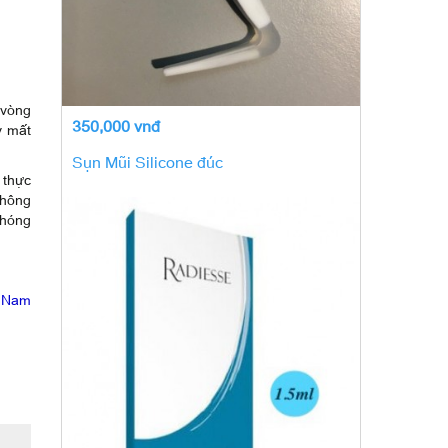
 vòng
350,000 vnđ
y mất
Sụn Mũi Silicone đúc
 thực
không
chóng
t Nam