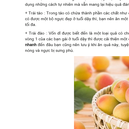
dụng những cách tự nhiên mà vẫn mang lại hiệu quả đán
+ Trái táo : Trong táo có chứa thành phần các chất nh
có được một bộ ngực đẹp ở tuổi dậy thì, bạn nên ăn một 
tối đa.
+ Trái đào : Vốn dĩ được biết đến là một loại quả có ch
vòng 1 của các bạn gái ở tuổi dậy thì được cải thiện mộ
nhanh
đến đâu bạn cũng nên lưu ý khi ăn quả này, tuyệt
nóng và ngực bị sưng phù.