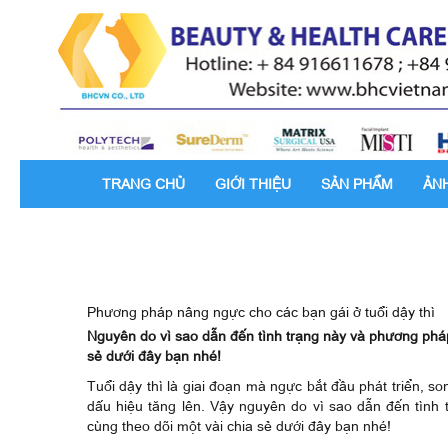
TRANG CHỦ
GIỚI THIỆU
SẢN PHẨM
ẢN
Phương pháp nâng ngực cho các bạn gái ở tuổi dậy thì
Nguyên do vì sao dẫn đến tình trạng này và phương pháp 
sẻ dưới đây bạn nhé!
Tuổi dậy thì là giai đoạn mà ngực bắt đầu phát triển, s
dấu hiệu tăng lên. Vậy nguyên do vì sao dẫn đến tình
cùng theo dõi một vài chia sẻ dưới đây bạn nhé!