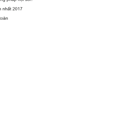
n nhất 2017
toàn