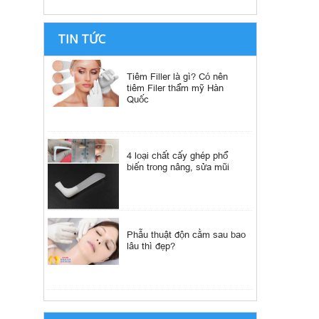
TIN TỨC
Tiêm Filler là gì? Có nên
tiêm Filer thẩm mỹ Hàn
Quốc
4 loại chất cấy ghép phổ
biến trong nâng, sửa mũi
Phẫu thuật độn cằm sau bao
lâu thì đẹp?