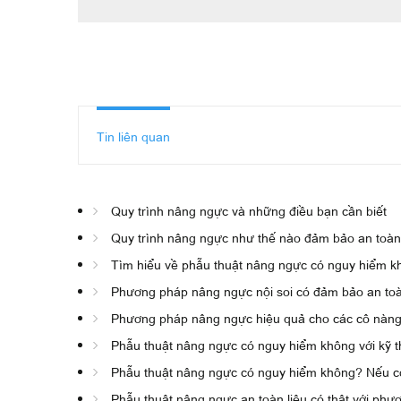
Tin liên quan
Quy trình nâng ngực và những điều bạn cần biết
Quy trình nâng ngực như thế nào đảm bảo an toà
Tìm hiểu về phẫu thuật nâng ngực có nguy hiểm 
Phương pháp nâng ngực nội soi có đảm bảo an to
Phương pháp nâng ngực hiệu quả cho các cô nàng
Phẫu thuật nâng ngực có nguy hiểm không với kỹ t
Phẫu thuật nâng ngực có nguy hiểm không? Nếu có
Phẫu thuật nâng ngực an toàn liệu có thật với phư