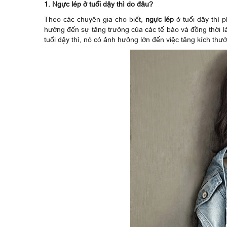
1. Ngực lép ở tuổi dậy thì do đâu?
Theo các chuyên gia cho biết,
ngực lép
ở tuổi dậy thì 
hưởng đến sự tăng trưởng của các tế bào và đồng thời là
tuổi dậy thì, nó có ảnh hưởng lớn đến việc tăng kích thướ