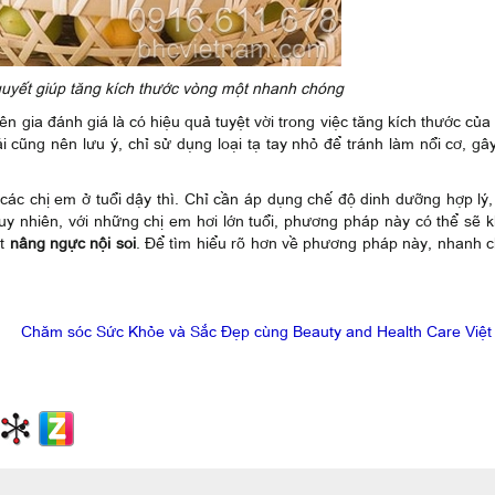
quyết giúp tăng kích thước vòng một nhanh chóng
n gia đánh giá là có hiệu quả tuyệt vời trong việc tăng kích thước của
 cũng nên lưu ý, chỉ sử dụng loại tạ tay nhỏ để tránh làm nổi cơ, gâ
các chị em ở tuổi dậy thì. Chỉ cần áp dụng chế độ dinh dưỡng hợp lý,
uy nhiên, với những chị em hơi lớn tuổi, phương pháp này có thể sẽ 
ật
nâng ngực nội soi
. Để tìm hiểu rõ hơn về phương pháp này, nhanh 
Chăm sóc Sức Khỏe và Sắc Đẹp cùng Beauty and Health Care Việ