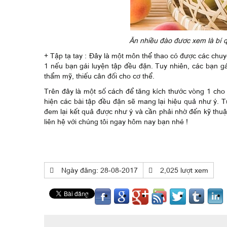
Ăn nhiều đào đươc xem là bí 
+ Tập tạ tay : Đây là một môn thể thao có được các chuyê
1 nếu bạn gái luyện tập đều đặn. Tuy nhiên, các bạn gái
thẩm mỹ, thiếu cân đối cho cơ thể.
Trên đây là một số cách để tăng kích thước vòng 1 cho 
hiện các bài tập đều đặn sẽ mang lại hiệu quả như ý. T
đem lại kết quả được như ý và cần phải nhờ đến kỹ thu
liên hệ với chúng tôi ngay hôm nay bạn nhé !
Ngày đăng: 28-08-2017
2,025 lượt xem