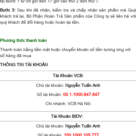
tại Bước 1 từ 09 giờ đến 17 giờ vào thứ 2 đến thứ 7.
Bước 3:
Sau khi đã nhận, kiểm tra và chấp nhận sản phẩm mà Qu
khách trả lại, Bộ Phận Hoàn Trả Sản phẩm của Công ty sẽ liên hệ với
quý khách để đổi hàng hoặc hoàn lại tiền.
Phương thức thanh toán
Thanh toán bằng tiền mặt hoặc chuyển khoản số tiền tương ứng với
số hàng đã mua
THÔNG TIN TÀI KHOẢN
Tài Khoản VCB:
Chủ tài khoản:
Nguyễn Tuấn Anh
Số tài khoản:
00.1.1000.647.647
Chi nhánh: VCB Hà Nội
Tài Kho
ản BIDV:
Chủ tài khoản:
Nguyễn Tuấn Anh
Số tài khoản:
150.1000.105.777