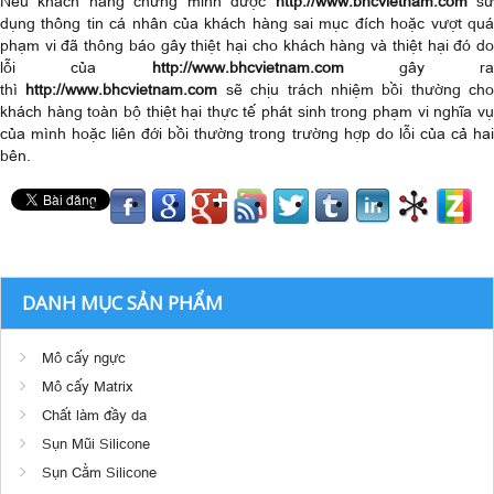
Nếu khách hàng chứng minh được
http://www.bhcvietnam.com
s
dụng thông tin cá nhân của khách hàng sai mục đích hoặc vượt quá
phạm vi đã thông báo gây thiệt hại cho khách hàng và thiệt hại đó do
lỗi của
http://www.bhcvietnam.com
gây ra
thì
http://www.bhcvietnam.com
sẽ chịu trách nhiệm bồi thường cho
khách hàng toàn bộ thiệt hại thực tế phát sinh trong phạm vi nghĩa vụ
của mình hoặc liên đới bồi thường trong trường hợp do lỗi của cả hai
bên.
DANH MỤC SẢN PHẨM
Mô cấy ngực
Mô cấy Matrix
Chất làm đầy da
Sụn Mũi Silicone
Sụn Cằm Silicone