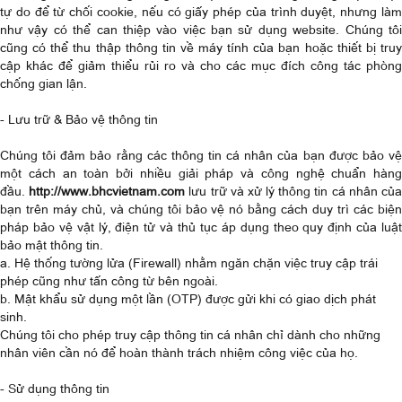
tự do để từ chối cookie, nếu có giấy phép của trình duyệt, nhưng làm
như vậy có thể can thiệp vào việc bạn sử dụng website. Chúng tôi
cũng có thể thu thập thông tin về máy tính của bạn hoặc thiết bị truy
cập khác để giảm thiểu rủi ro và cho các mục đích công tác phòng
chống gian lận.
- Lưu trữ & Bảo vệ thông tin
Chúng tôi đảm bảo rằng các thông tin cá nhân của bạn được bảo vệ
một cách an toàn bởi nhiều giải pháp và công nghệ chuẩn hàng
đầu.
http://www.bhcvietnam.com
lưu trữ và xử lý thông tin cá nhân củ
bạn trên máy chủ, và chúng tôi bảo vệ nó bằng cách duy trì các biện
pháp bảo vệ vật lý, điện tử và thủ tục áp dụng theo quy định của luật
bảo mật thông tin.
a. Hệ thống tường lửa (Firewall) nhằm ngăn chặn việc truy cập trái
phép cũng như tấn công từ bên ngoài.
b. Mật khẩu sử dụng một lần (OTP) được gửi khi có giao dịch phát
sinh.
Chúng tôi cho phép truy cập thông tin cá nhân chỉ dành cho những
nhân viên cần nó để hoàn thành trách nhiệm công việc của họ.
- Sử dụng thông tin