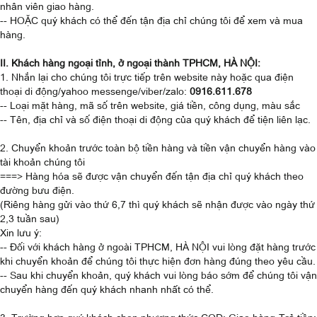
nhân viên giao hàng.
-- HOẶC quý khách có thể đến tận địa chỉ chúng tôi để xem và mua
hàng.
II. Khách hàng ngoại tỉnh, ở ngoại thành TPHCM, HÀ NỘI:
1. Nhắn lại cho chúng tôi trực tiếp trên website này hoặc qua điện
thoại di động/yahoo messenge/viber/zalo:
0916.611.678
-- Loại mặt hàng, mã số trên website, giá tiền, công dụng, màu sắc
-- Tên, địa chỉ và số điện thoại di động của quý khách để tiện liên lạc.
2. Chuyển khoản trước toàn bộ tiền hàng và tiền vận chuyển hàng vào
tài khoản chúng tôi
===> Hàng hóa sẽ được vận chuyển đến tận địa chỉ quý khách theo
đường bưu điện.
(Riêng hàng gửi vào thứ 6,7 thì quý khách sẽ nhận được vào ngày thứ
2,3 tuần sau)
Xin lưu ý:
-- Đối với khách hàng ở ngoài TPHCM, HÀ NỘI vui lòng đặt hàng trước
khi chuyển khoản để chúng tôi thực hiện đơn hàng đúng theo yêu cầu.
-- Sau khi chuyển khoản, quý khách vui lòng báo sớm để chúng tôi vận
chuyển hàng đến quý khách nhanh nhất có thể.