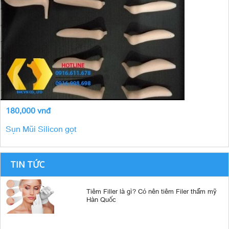
180,000 vnđ
Sụn Mũi Silicon gọt
TIN TỨC
Tiêm Filler là gì? Có nên tiêm Filer thẩm mỹ
Hàn Quốc