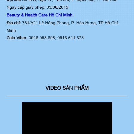
Ngày cấp giấy phép: 03/06/2015
Beauty & Health Care Hồ Chí Minh
Địa chỉ:
781/A21 Lê Hồng Phong, P. Hòa Hưng, TP Hồ Chí
Minh
Zalo-Viber:
0916 998 698;
0916 611 678
VIDEO SẢN PHẨM