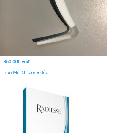
350,000 vnđ
Sụn Mũi Silicone đúc