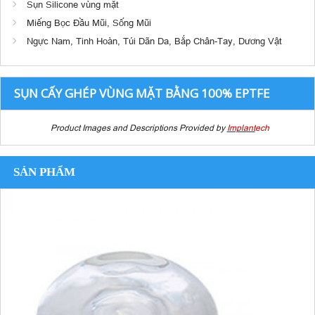
Sụn Silicone vùng mặt
Miếng Bọc Đầu Mũi, Sống Mũi
Ngực Nam, Tinh Hoàn, Túi Dãn Da, Bắp Chân-Tay, Dương Vật
SỤN CẤY GHÉP VÙNG MẶT BẰNG 100% EPTFE
Product Images and Descriptions Provided by
Implant
ech
SẢN PHẨM