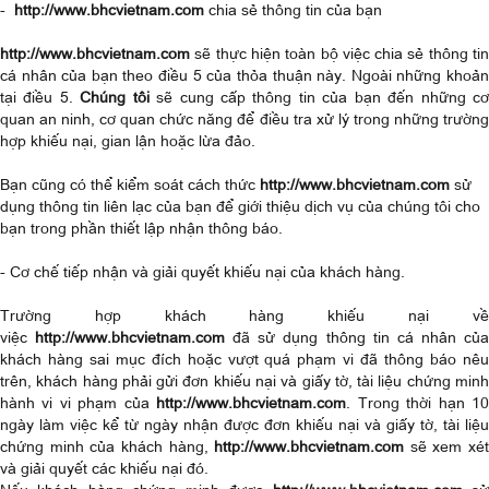
-
http://www.bhcvietnam.com
chia sẻ thông tin của bạn
http://www.bhcvietnam.com
sẽ thực hiện toàn bộ việc chia sẻ thông tin
cá nhân của bạn theo điều 5 của thỏa thuận này. Ngoài những khoản
tại điều 5.
Chúng tôi
sẽ cung cấp thông tin của bạn đến những c
quan an ninh, cơ quan chức năng để điều tra xử lý trong những trường
hợp khiếu nại, gian lận hoặc lừa đảo.
Bạn cũng có thể kiểm soát cách thức
http://www.bhcvietnam.com
sử
dụng thông tin liên lạc của bạn để giới thiệu dịch vụ của chúng tôi cho
bạn trong phần thiết lập nhận thông báo.
- Cơ chế tiếp nhận và giải quyết khiếu nại của khách hàng.
Trường hợp khách hàng khiếu nại về
việc
http://www.bhcvietnam.com
đã sử dụng thông tin cá nhân củ
khách hàng sai mục đích hoặc vượt quá phạm vi đã thông báo nêu
trên, khách hàng phải gửi đơn khiếu nại và giấy tờ, tài liệu chứng minh
hành vi vi phạm của
http://www.bhcvietnam.com
. Trong thời hạn 1
ngày làm việc kể từ ngày nhận được đơn khiếu nại và giấy tờ, tài liệu
chứng minh của khách hàng,
http://www.bhcvietnam.com
sẽ xem xét
và giải quyết các khiếu nại đó.