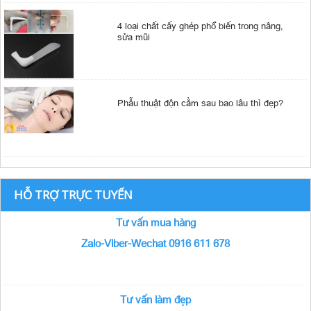
4 loại chất cấy ghép phổ biến trong nâng,
sửa mũi
Phẫu thuật độn cằm sau bao lâu thì đẹp?
HỖ TRỢ TRỰC TUYẾN
Tư vấn mua hàng
Zalo-Viber-Wechat 0916 611 678
Tư vấn làm đẹp