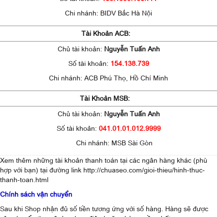
Chi nhánh: BIDV Bắc Hà Nội
Tài Khoản ACB:
Chủ tài khoản:
Nguyễn Tuấn Anh
Số tài khoản:
154.138.739
Chi nhánh: ACB
Phú Thọ, Hồ Chí Minh
Tài Khoản MSB:
Chủ tài khoản:
Nguyễn Tuấn Anh
Số tài khoản:
041.01.01.012.9999
Chi nhánh:
MSB Sài Gòn
Xem thêm những tài khoản thanh toán tại các ngân hàng khác (phù
hợp với bạn) tại đường link
http://chuaseo.com/gioi-thieu/hinh-thuc-
thanh-toan.html
Chính sách vận chuyển
Sau khi Shop nhận đủ số tiền tương ứng với số hàng. Hàng sẽ được