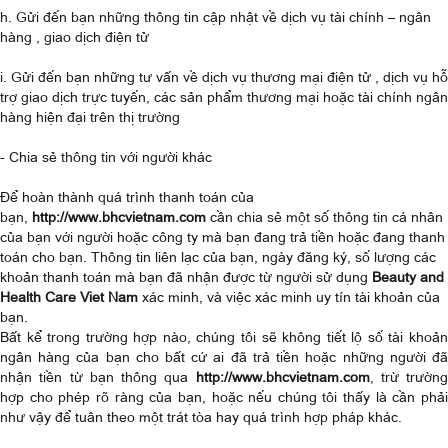
h. Gửi đến bạn những thông tin cập nhật về dịch vụ tài chính – ngân
hàng , giao dịch điện tử
i. Gửi đến bạn những tư vấn về dịch vụ thương mại điện tử , dịch vụ hỗ
trợ giao dịch trực tuyến, các sản phẩm thương mại hoặc tài chính ngân
hàng hiện đại trên thị trường
- Chia sẻ thông tin với người khác
Để hoàn thành quá trình thanh toán của
bạn,
http://www.bhcvietnam.com
cần chia sẻ một số thông tin cá nhân
của bạn với người hoặc công ty mà bạn đang trả tiền hoặc đang thanh
toán cho bạn. Thông tin liên lạc của bạn, ngày đăng ký, số lượng các
khoản thanh toán mà bạn đã nhận được từ người sử dụng
Beauty and
Health Care Viet Nam
xác minh, và việc xác minh uy tín tài khoản của
bạn.
Bất kể trong trường hợp nào, chúng tôi sẽ không tiết lộ số tài khoản
ngân hàng của bạn cho bất cứ ai đã trả tiền hoặc những người đã
nhận tiền từ bạn thông qua
http://www.bhcvietnam.com
, trừ trường
hợp cho phép rõ ràng của bạn, hoặc nếu chúng tôi thấy là cần phải
như vậy để tuân theo một trát tòa hay quá trình hợp pháp khác.