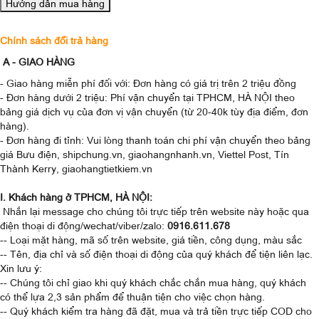
Chính sách đổi trả hàng
A - GIAO HÀNG
- Giao hàng miễn phí đối với: Đơn hàng có giá trị trên 2 triệu đồng
- Đơn hàng dưới 2 triệu: Phí vận chuyển tại TPHCM, HÀ NỘI theo
bảng giá dịch vụ của đơn vị vận chuyển (từ 20-40k tùy địa điểm, đơn
hàng).
- Đơn hàng đi tỉnh: Vui lòng thanh toán chi phí vận chuyển theo bảng
giá Bưu điện, shipchung.vn, giaohangnhanh.vn, Viettel Post, Tín
Thành Kerry, giaohangtietkiem.vn
I. Khách hàng ở TPHCM, HÀ NỘI:
Nhắn lại message cho chúng tôi trực tiếp trên website này hoặc qua
điện thoại di động/wechat/viber/zalo:
0916.611.678
-- Loại mặt hàng, mã số trên website, giá tiền, công dụng, màu sắc
-- Tên, địa chỉ và số điện thoại di động của quý khách để tiện liên lạc.
Xin lưu ý:
-- Chúng tôi chỉ giao khi quý khách chắc chắn mua hàng, quý khách
có thể lựa 2,3 sản phẩm để thuận tiện cho việc chọn hàng.
-- Quý khách kiểm tra hàng đã đặt, mua và trả tiền trực tiếp COD cho