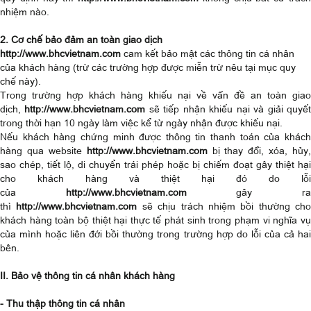
nhiệm nào.
2. Cơ chế bảo đảm an toàn giao dịch
http://www.bhcvietnam.com
cam kết bảo mật các thông tin cá nhân
của khách hàng (trừ các trường hợp được miễn trừ nêu tại mục quy
chế này).
Trong trường hợp khách hàng khiếu nại về vấn đề an toàn giao
dịch,
http://www.bhcvietnam.com
sẽ tiếp nhận khiếu nại và giải quyế
trong thời hạn 10 ngày làm việc kể từ ngày nhận được khiếu nại.
Nếu khách hàng chứng minh được thông tin thanh toán của khách
hàng qua website
http://www.bhcvietnam.com
bị thay đổi, xóa, hủy,
sao chép, tiết lộ, di chuyển trái phép hoặc bị chiếm đoạt gây thiệt hại
cho khách hàng và thiệt hại đó do lỗi
của
http://www.bhcvietnam.com
gây r
thì
http://www.bhcvietnam.com
sẽ chịu trách nhiệm bồi thường cho
khách hàng toàn bộ thiệt hại thực tế phát sinh trong phạm vi nghĩa vụ
của mình hoặc liên đới bồi thường trong trường hợp do lỗi của cả hai
bên.
II. Bảo vệ thông tin cá nhân khách hàng
- Thu thập thông tin cá nhân