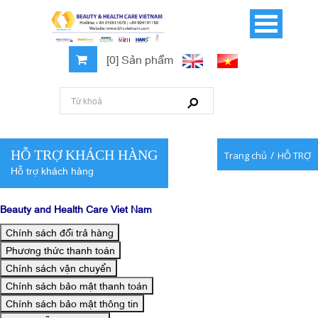
[0] Sản phẩm
HỖ TRỢ KHÁCH HÀNG
/
Trang chủ
HỖ TRỢ
Hỗ trợ khách hàng
Beauty and Health Care Viet Nam