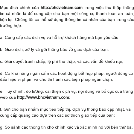
Mục đích chính của
http://bhcvietnam.com
trong việc thu thập thông
tin cá nhân là để cung cấp cho bạn một công cụ thanh toán an toàn,
tiện lợi. Chúng tôi có thể sử dụng thông tin cá nhân của bạn trong các
trường hợp.
a. Cung cấp các dịch vụ và hỗ trợ khách hàng mà bạn yêu cầu.
b. Giao dịch, xử lý và gửi thông báo về giao dịch của bạn.
c. Giải quyết tranh chấp, lệ phí thu thập, và các vấn đề khiếu nại;
d. Có khả năng ngăn cấm các hoạt động bất hợp pháp, người dùng có
dấu hiệu vi phạm và cho thi hành các biện pháp ngăn chặn;
e. Tùy chỉnh, đo lường, cải thiện dịch vụ, nội dung và bố cục của trang
web của
http://www.bhcvietnam.com
;
f. Gửi cho bạn nhắm mục tiêu tiếp thị, dịch vụ thông báo cập nhật, và
cung cấp quảng cáo dựa trên các sở thích giao tiếp của bạn;
g. So sánh các thông tin cho chính xác và xác minh nó với bên thứ ba.